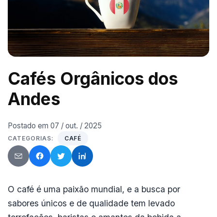
Cafés Orgânicos dos
Andes
Postado em
07 / out. / 2025
CATEGORIAS:
CAFÉ
Enviar por e-mail
Facebook
Twitter
LinkedIn
O café é uma paixão mundial, e a busca por
sabores únicos e de qualidade tem levado