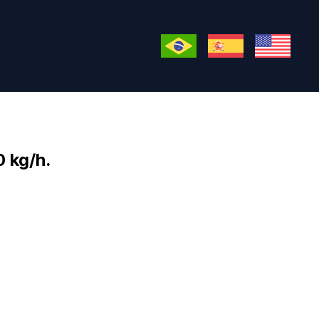
 kg/h.