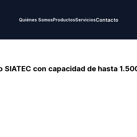
Contacto
Quiénes Somos
Productos
Servicios
o SIATEC con capacidad de hasta 1.500