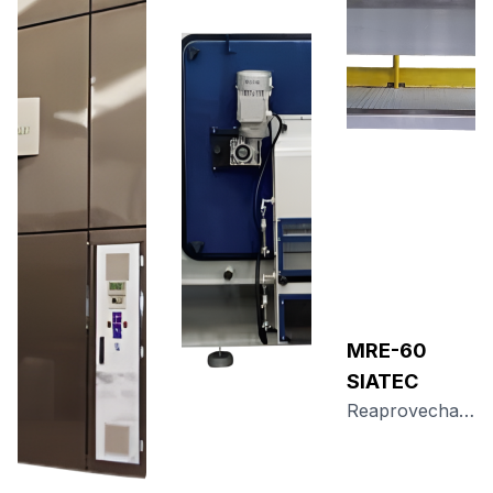
MRE-60
SIATEC
Reaprovechamiento seguro del café molido, sin contacto manual y con máxima agilidad