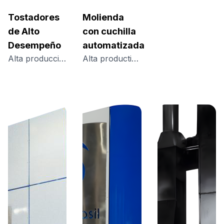
Tostadores
Molienda
de Alto
con cuchilla
Desempeño
automatizada
Alta producción, tostado homogéneo y eficiencia real para la industria del café
Alta productividad, bajo ruido y seguridad en el proceso de molienda