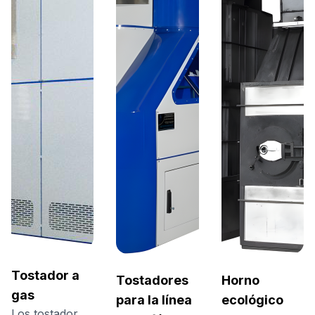
Tostador a
Tostadores
Horno
gas
para la línea
ecológico
Los tostadores, de 240 kg, 480 kg y 720 kg por ciclo, combinan alta producción, eficiencia y curvas de tueste exclusivas, elevando el estándar del tueste industrial.