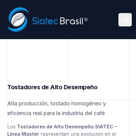
Siatec Brasil
Abri
Tostadores de Alto Desempeño
Alta producción, tostado homogéneo y
eficiencia real para la industria del café
Los
Tostadores de Alto Desempeño SIATEC –
Línea Master
representan una evolución en el