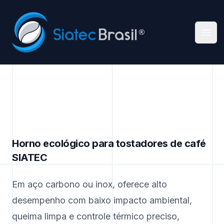
Siatec Brasil
Abri
Horno ecológico para tostadores de café
SIATEC
Em aço carbono ou inox, oferece alto
desempenho com baixo impacto ambiental,
queima limpa e controle térmico preciso,