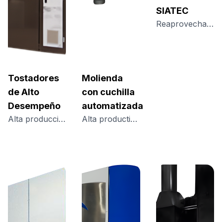
SIATEC
Reaprovechamiento seguro del café molido, sin contacto manual y con máxima agilidad
Tostadores
Molienda
de Alto
con cuchilla
Desempeño
automatizada
Alta producción, tostado homogéneo y eficiencia real para la industria del café
Alta productividad, bajo ruido y seguridad en el proceso de molienda